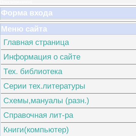
[
Электромеханика
]
Форма входа
Меню сайта
Главная страница
Информация о сайте
Тех. библиотека
Серии тех.литературы
Схемы,мануалы (разн.)
Справочная лит-ра
Книги(компьютер)