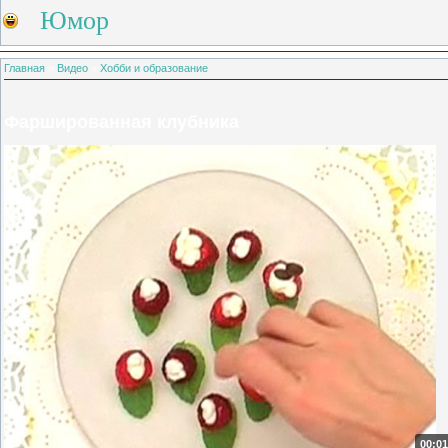
Юмор
Главная
»
Видео
»
Хобби и образование
Фаршированная клубника
00:01