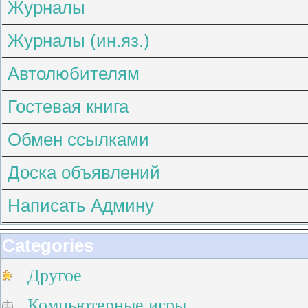
Журналы
Журналы (ин.яз.)
Автолюбителям
Гостевая книга
Обмен ссылками
Доска объявлений
Написать Админу
Categories
Другое
Компьютерные игры