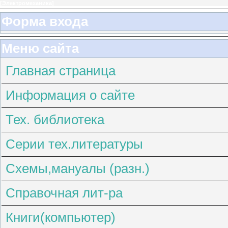
[
Электромеханика
]
Форма входа
Меню сайта
Главная страница
Информация о сайте
Тех. библиотека
Серии тех.литературы
Схемы,мануалы (разн.)
Справочная лит-ра
Книги(компьютер)