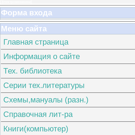
[
Электромеханика
]
Форма входа
Меню сайта
Главная страница
Информация о сайте
Тех. библиотека
Серии тех.литературы
Схемы,мануалы (разн.)
Справочная лит-ра
Книги(компьютер)