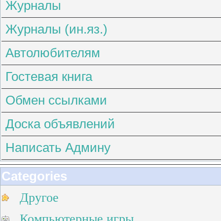
Журналы
Журналы (ин.яз.)
Автолюбителям
Гостевая книга
Обмен ссылками
Доска объявлений
Написать Админу
Categories
Другое
Компьютерные игры