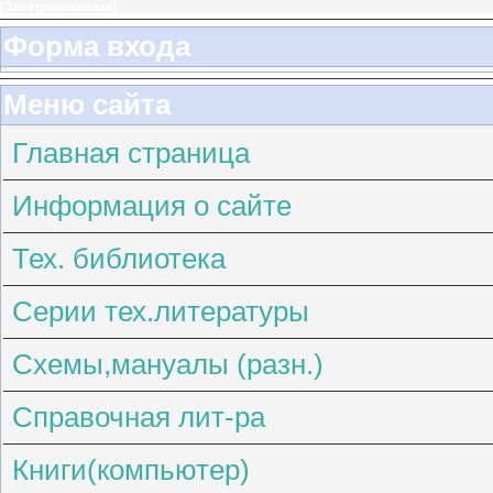
[
Электромеханика
]
Форма входа
Меню сайта
Главная страница
Информация о сайте
Тех. библиотека
Серии тех.литературы
Схемы,мануалы (разн.)
Справочная лит-ра
Книги(компьютер)