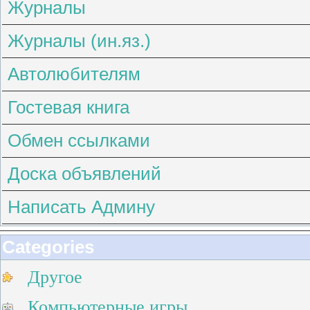
Журналы
Журналы (ин.яз.)
Автолюбителям
Гостевая книга
Обмен ссылками
Доска объявлений
Написать Админу
Categories
Другое
Компьютерные игры