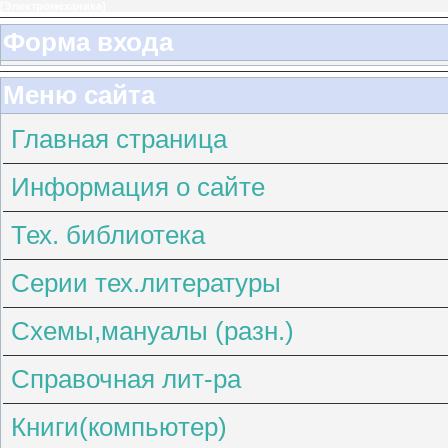
[
Электромеханика
]
Форма входа
Меню сайта
Главная страница
Информация о сайте
Тех. библиотека
Серии тех.литературы
Схемы,мануалы (разн.)
Справочная лит-ра
Книги(компьютер)