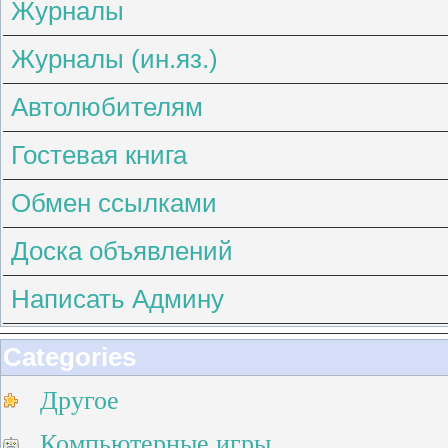
Журналы
Журналы (ин.яз.)
Автолюбителям
Гостевая книга
Обмен ссылками
Доска объявлений
Написать Админу
Categories
Другое
Компьютерные игры