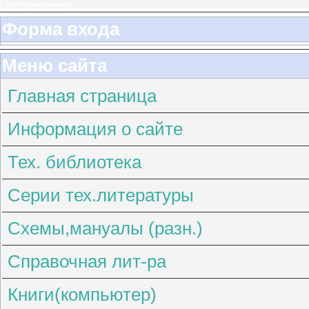
[
Электромеханика
]
Форма входа
Меню сайта
Главная страница
Информация о сайте
Тех. библиотека
Серии тех.литературы
Схемы,мануалы (разн.)
Справочная лит-ра
Книги(компьютер)