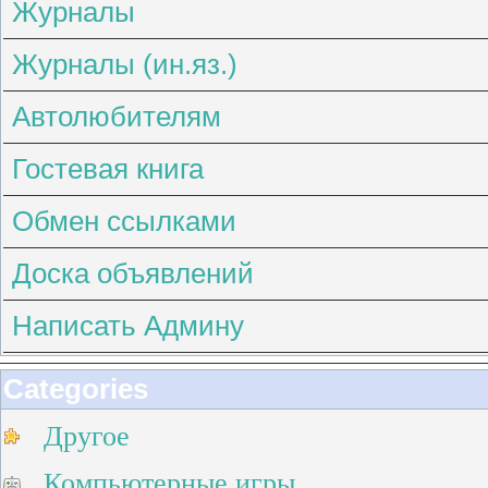
Журналы
Журналы (ин.яз.)
Автолюбителям
Гостевая книга
Обмен ссылками
Доска объявлений
Написать Админу
Categories
Другое
Компьютерные игры