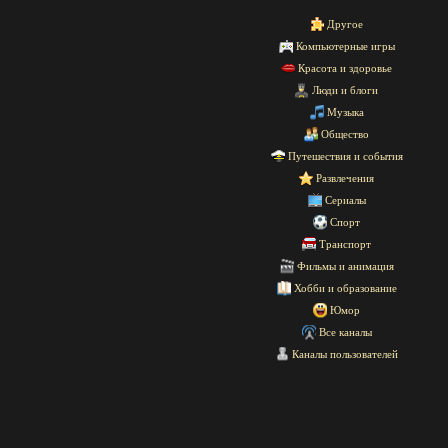
Другое
Компьютерные игры
Красота и здоровье
Люди и блоги
Музыка
Общество
Путешествия и события
Развлечения
Сериалы
Спорт
Транспорт
Фильмы и анимация
Хобби и образование
Юмор
Все каналы
Каналы пользователей