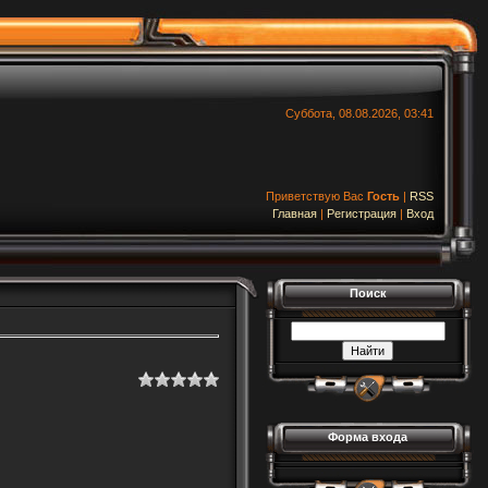
Суббота, 08.08.2026, 03:41
Приветствую Вас
Гость
|
RSS
Главная
|
Регистрация
|
Вход
Поиск
Форма входа