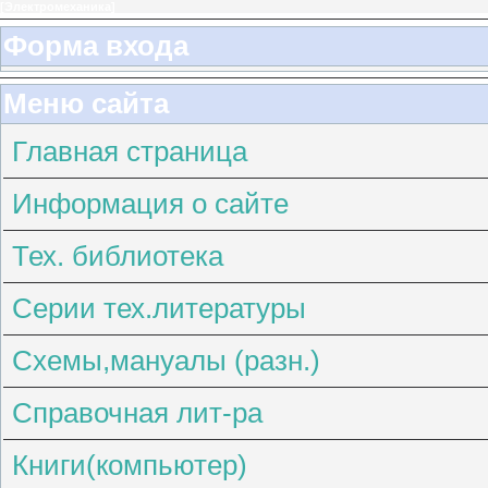
[
Электромеханика
]
Форма входа
Меню сайта
Главная страница
Информация о сайте
Тех. библиотека
Серии тех.литературы
Схемы,мануалы (разн.)
Справочная лит-ра
Книги(компьютер)