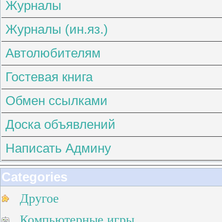
Журналы
Журналы (ин.яз.)
Автолюбителям
Гостевая книга
Обмен ссылками
Доска объявлений
Написать Админу
Categories
Другое
Компьютерные игры