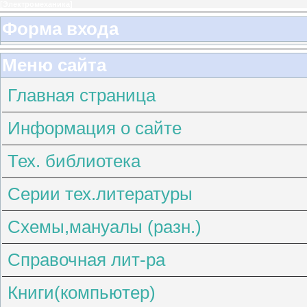
[
Электромеханика
]
Форма входа
Меню сайта
Главная страница
Информация о сайте
Тех. библиотека
Серии тех.литературы
Схемы,мануалы (разн.)
Справочная лит-ра
Книги(компьютер)