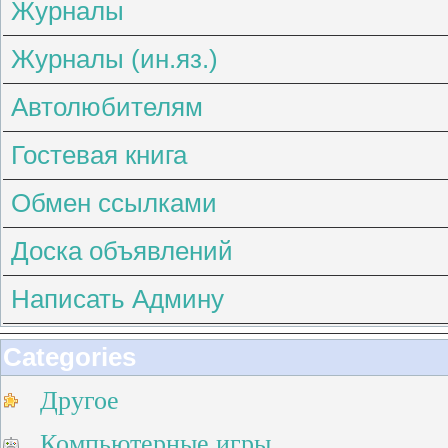
Журналы
Журналы (ин.яз.)
Автолюбителям
Гостевая книга
Обмен ссылками
Доска объявлений
Написать Админу
Categories
Другое
Компьютерные игры