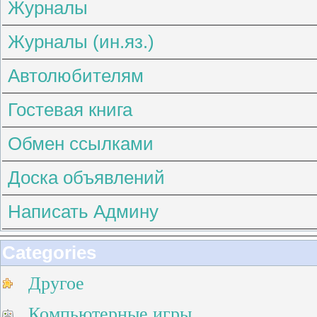
Журналы
Журналы (ин.яз.)
Автолюбителям
Гостевая книга
Обмен ссылками
Доска объявлений
Написать Админу
Categories
Другое
Компьютерные игры