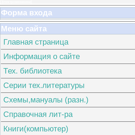
[
Электромеханика
]
Форма входа
Меню сайта
Главная страница
Информация о сайте
Тех. библиотека
Серии тех.литературы
Схемы,мануалы (разн.)
Справочная лит-ра
Книги(компьютер)