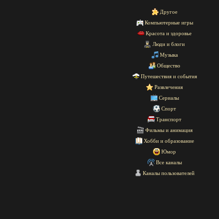
Другое
Компьютерные игры
Красота и здоровье
Люди и блоги
Музыка
Общество
Путешествия и события
Развлечения
Сериалы
Спорт
Транспорт
Фильмы и анимация
Хобби и образование
Юмор
Все каналы
Каналы пользователей