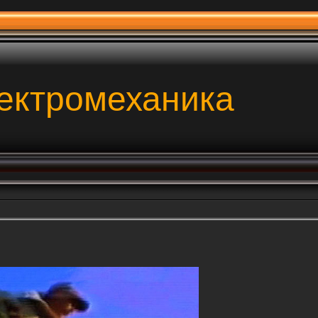
ектромеханика