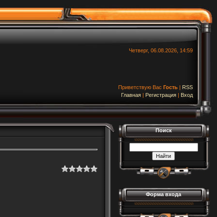
Четверг, 06.08.2026, 14:59
Приветствую Вас
Гость
|
RSS
Главная
|
Регистрация
|
Вход
Поиск
Форма входа