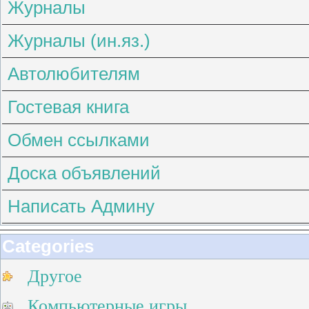
Журналы
Журналы (ин.яз.)
Автолюбителям
Гостевая книга
Обмен ссылками
Доска объявлений
Написать Админу
Categories
Другое
Компьютерные игры