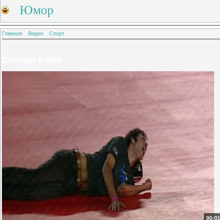
Юмор
Главная
»
Видео
»
Спорт
Смотри в оба
00:01