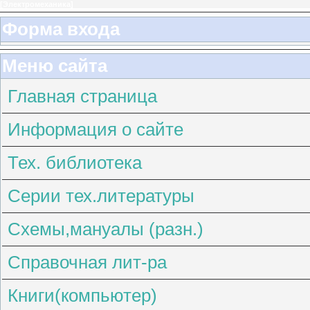
[
Электромеханика
]
Форма входа
Меню сайта
Главная страница
Информация о сайте
Тех. библиотека
Серии тех.литературы
Схемы,мануалы (разн.)
Справочная лит-ра
Книги(компьютер)