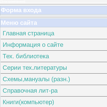
[
Электромеханика
]
Форма входа
Меню сайта
Главная страница
Информация о сайте
Тех. библиотека
Серии тех.литературы
Схемы,мануалы (разн.)
Справочная лит-ра
Книги(компьютер)