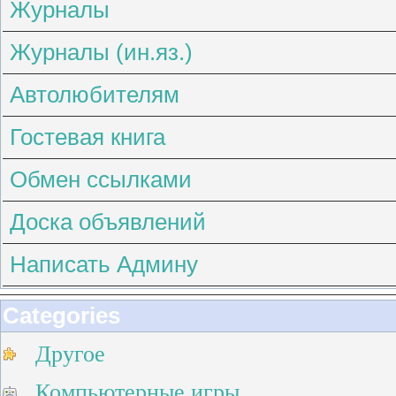
Журналы
Журналы (ин.яз.)
Автолюбителям
Гостевая книга
Обмен ссылками
Доска объявлений
Написать Админу
Categories
Другое
Компьютерные игры