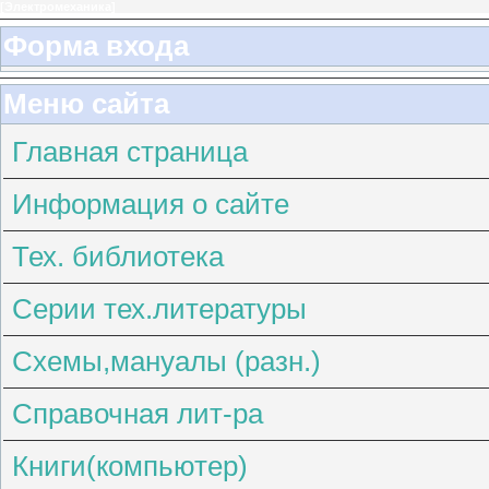
[
Электромеханика
]
Форма входа
Меню сайта
Главная страница
Информация о сайте
Тех. библиотека
Серии тех.литературы
Схемы,мануалы (разн.)
Справочная лит-ра
Книги(компьютер)