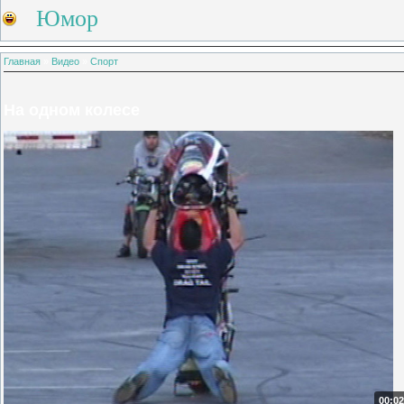
Юмор
Главная
»
Видео
»
Спорт
На одном колесе
00:02