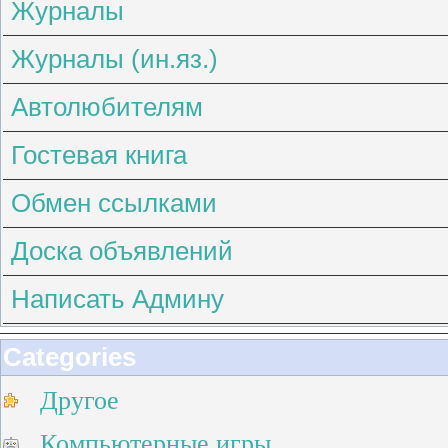
Журналы
Журналы (ин.яз.)
Автолюбителям
Гостевая книга
Обмен ссылками
Доска объявлений
Написать Админу
Categories
Другое
Компьютерные игры