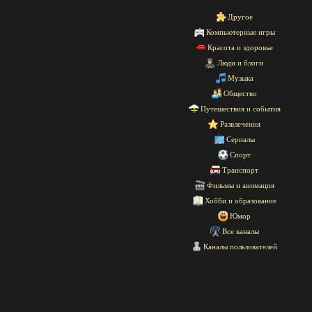
Другое
Компьютерные игры
Красота и здоровье
Люди и блоги
Музыка
Общество
Путешествия и события
Развлечения
Сериалы
Спорт
Транспорт
Фильмы и анимация
Хобби и образование
Юмор
Все каналы
Каналы пользователей