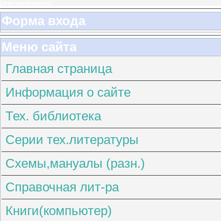
[
Электромеханика
]
Форма входа
Меню сайта
Главная страница
Информация о сайте
Тех. библиотека
Серии тех.литературы
Схемы,мануалы (разн.)
Справочная лит-ра
Книги(компьютер)