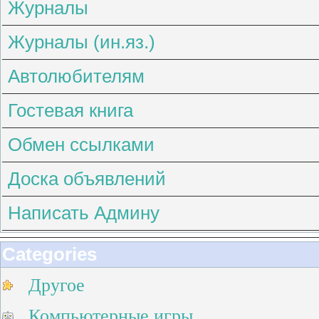
Журналы
Журналы (ин.яз.)
Автолюбителям
Гостевая книга
Обмен ссылками
Доска объявлений
Написать Админу
Categories
Другое
Компьютерные игры