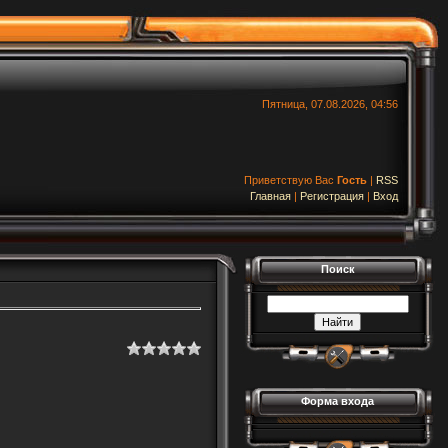
Пятница, 07.08.2026, 04:56
Приветствую Вас
Гость
|
RSS
Главная
|
Регистрация
|
Вход
Поиск
Форма входа