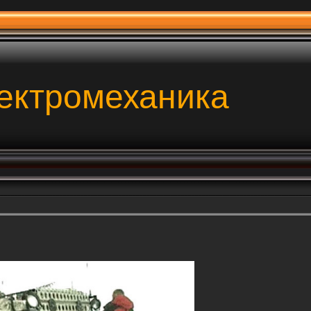
ектромеханика