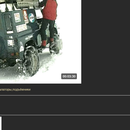
00:03:30
алаторы,подъёмники