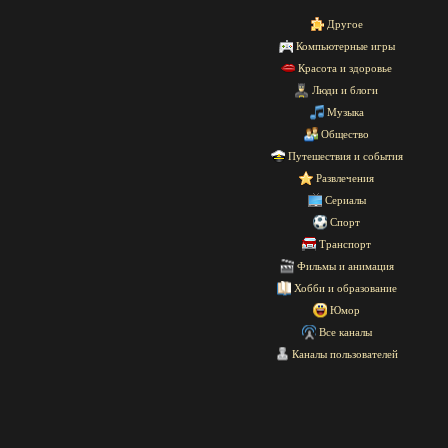
Другое
Компьютерные игры
Красота и здоровье
Люди и блоги
Музыка
Общество
Путешествия и события
Развлечения
Сериалы
Спорт
Транспорт
Фильмы и анимация
Хобби и образование
Юмор
Все каналы
Каналы пользователей