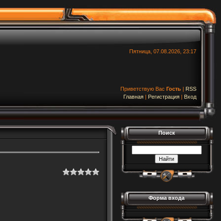
Пятница, 07.08.2026, 23:17
Приветствую Вас
Гость
|
RSS
Главная
|
Регистрация
|
Вход
Поиск
Форма входа