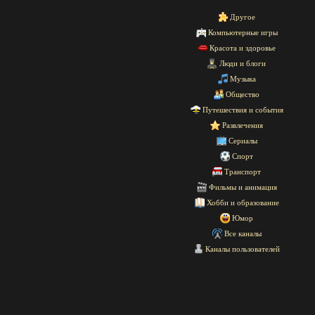
Другое
Компьютерные игры
Красота и здоровье
Люди и блоги
Музыка
Общество
Путешествия и события
Развлечения
Сериалы
Спорт
Транспорт
Фильмы и анимация
Хобби и образование
Юмор
Все каналы
Каналы пользователей