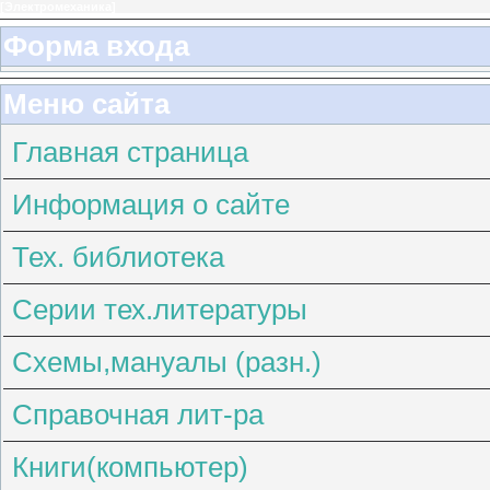
[
Электромеханика
]
Форма входа
Меню сайта
Главная страница
Информация о сайте
Тех. библиотека
Серии тех.литературы
Схемы,мануалы (разн.)
Справочная лит-ра
Книги(компьютер)