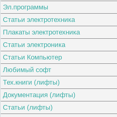
Эл.программы
Статьи электротехника
Плакаты электротехника
Статьи электроника
Статьи Компьютер
Любимый софт
Тех.книги (лифты)
Документация (лифты)
Статьи (лифты)