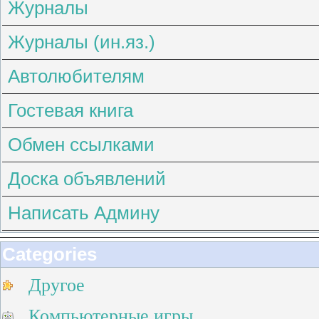
Журналы
Журналы (ин.яз.)
Автолюбителям
Гостевая книга
Обмен ссылками
Доска объявлений
Написать Админу
Categories
Другое
Компьютерные игры