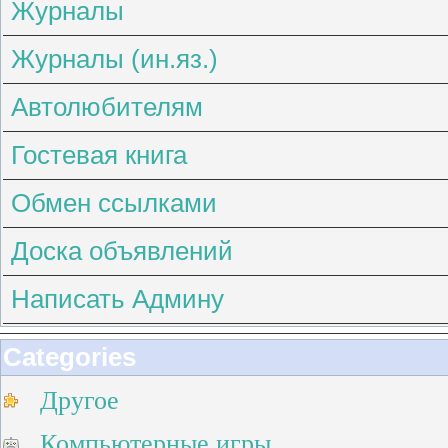
Журналы
Журналы (ин.яз.)
Автолюбителям
Гостевая книга
Обмен ссылками
Доска объявлений
Написать Админу
Categories
Другое
Компьютерные игры