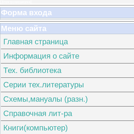
[
Электромеханика
]
Форма входа
Меню сайта
Главная страница
Информация о сайте
Тех. библиотека
Серии тех.литературы
Схемы,мануалы (разн.)
Справочная лит-ра
Книги(компьютер)