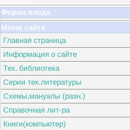
[
Электромеханика
]
Форма входа
Меню сайта
Главная страница
Информация о сайте
Тех. библиотека
Серии тех.литературы
Схемы,мануалы (разн.)
Справочная лит-ра
Книги(компьютер)