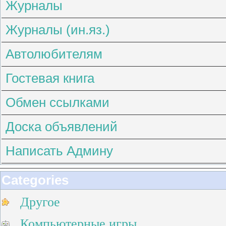
Журналы
Журналы (ин.яз.)
Автолюбителям
Гостевая книга
Обмен ссылками
Доска объявлений
Написать Админу
Categories
Другое
Компьютерные игры