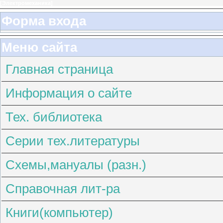
[
Электромеханика
]
Форма входа
Меню сайта
Главная страница
Информация о сайте
Тех. библиотека
Серии тех.литературы
Схемы,мануалы (разн.)
Справочная лит-ра
Книги(компьютер)