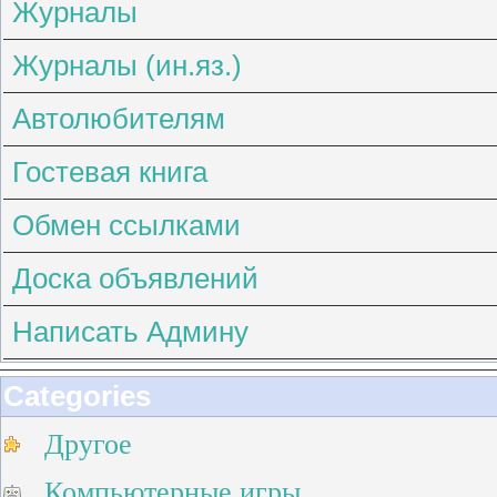
Журналы
Журналы (ин.яз.)
Автолюбителям
Гостевая книга
Обмен ссылками
Доска объявлений
Написать Админу
Categories
Другое
Компьютерные игры