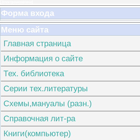
[
Электромеханика
]
Форма входа
Меню сайта
Главная страница
Информация о сайте
Тех. библиотека
Серии тех.литературы
Схемы,мануалы (разн.)
Справочная лит-ра
Книги(компьютер)