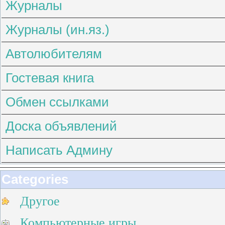
Журналы
Журналы (ин.яз.)
Автолюбителям
Гостевая книга
Обмен ссылками
Доска объявлений
Написать Админу
Categories
Другое
Компьютерные игры