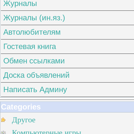
Журналы
Журналы (ин.яз.)
Автолюбителям
Гостевая книга
Обмен ссылками
Доска объявлений
Написать Админу
Categories
Другое
Компьютерные игры