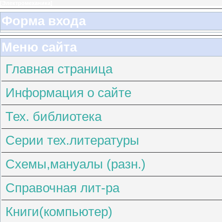
[
Электромеханика
]
Форма входа
Меню сайта
Главная страница
Информация о сайте
Тех. библиотека
Серии тех.литературы
Схемы,мануалы (разн.)
Справочная лит-ра
Книги(компьютер)