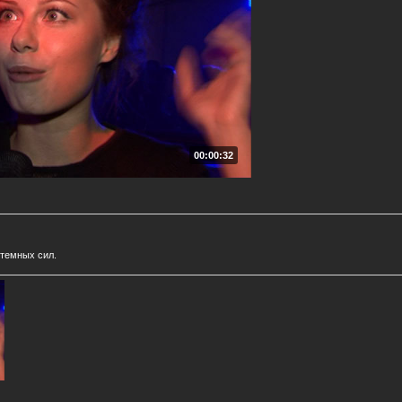
00:00:32
 темных сил.