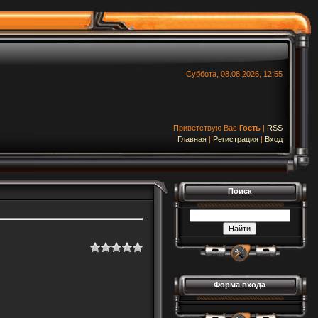
Суббота, 08.08.2026, 12:55
Приветствую Вас
Гость
|
RSS
Главная
|
Регистрация
|
Вход
Поиск
Форма входа