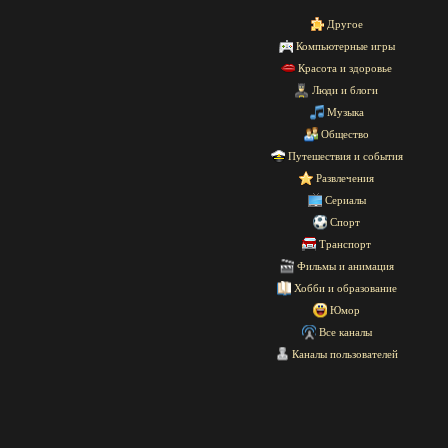
Другое
Компьютерные игры
Красота и здоровье
Люди и блоги
Музыка
Общество
Путешествия и события
Развлечения
Сериалы
Спорт
Транспорт
Фильмы и анимация
Хобби и образование
Юмор
Все каналы
Каналы пользователей