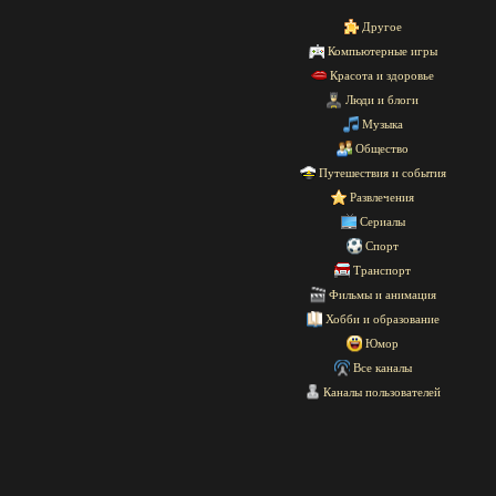
Другое
Компьютерные игры
Красота и здоровье
Люди и блоги
Музыка
Общество
Путешествия и события
Развлечения
Сериалы
Спорт
Транспорт
Фильмы и анимация
Хобби и образование
Юмор
Все каналы
Каналы пользователей