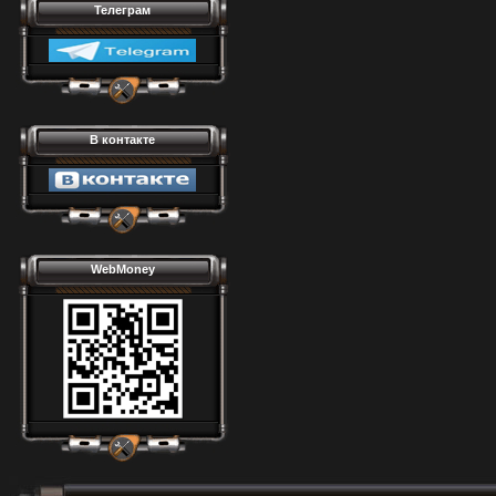
Телеграм
В контакте
WebMoney