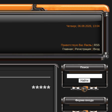
Четверг, 06.08.2026, 13:04
Приветствую Вас
Гость
|
RSS
Главная
|
Регистрация
|
Вход
Поиск
Форма входа