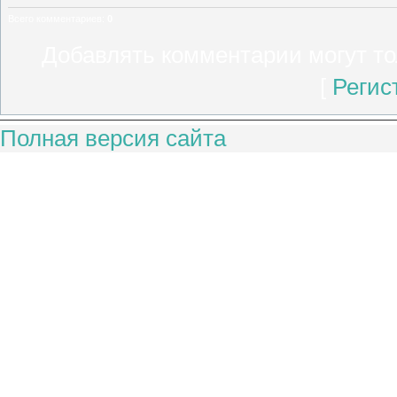
Всего комментариев
:
0
Добавлять комментарии могут то
[
Регис
Полная версия сайта