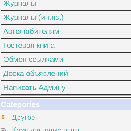
Журналы
Журналы (ин.яз.)
Автолюбителям
Гостевая книга
Обмен ссылками
Доска объявлений
Написать Админу
Categories
Другое
Компьютерные игры