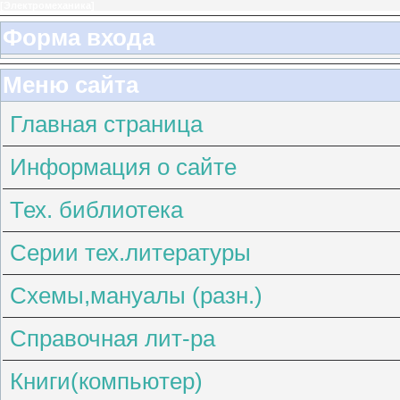
[
Электромеханика
]
Форма входа
Меню сайта
Главная страница
Информация о сайте
Тех. библиотека
Серии тех.литературы
Схемы,мануалы (разн.)
Справочная лит-ра
Книги(компьютер)