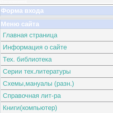
[
Электромеханика
]
Форма входа
Меню сайта
Главная страница
Информация о сайте
Тех. библиотека
Серии тех.литературы
Схемы,мануалы (разн.)
Справочная лит-ра
Книги(компьютер)