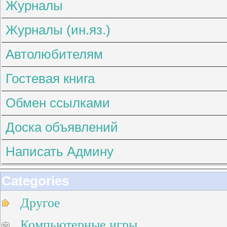
Журналы
Журналы (ин.яз.)
Автолюбителям
Гостевая книга
Обмен ссылками
Доска объявлений
Написать Админу
Categories
Другое
Компьютерные игры