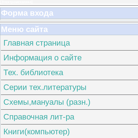
[
Электромеханика
]
Форма входа
Меню сайта
Главная страница
Информация о сайте
Тех. библиотека
Серии тех.литературы
Схемы,мануалы (разн.)
Справочная лит-ра
Книги(компьютер)