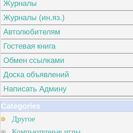
Журналы
Журналы (ин.яз.)
Автолюбителям
Гостевая книга
Обмен ссылками
Доска объявлений
Написать Админу
Categories
Другое
Компьютерные игры