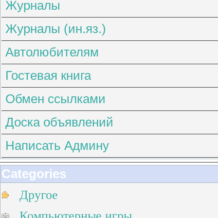
Журналы
Журналы (ин.яз.)
Автолюбителям
Гостевая книга
Обмен ссылками
Доска объявлений
Написать Админу
Categories
Другое
Компьютерные игры