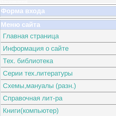
[
Электромеханика
]
Форма входа
Меню сайта
Главная страница
Информация о сайте
Тех. библиотека
Серии тех.литературы
Схемы,мануалы (разн.)
Справочная лит-ра
Книги(компьютер)