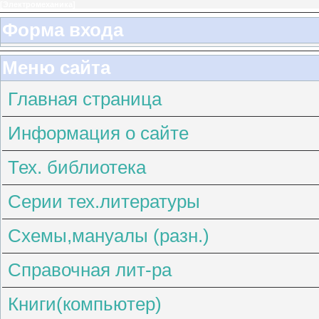
[
Электромеханика
]
Форма входа
Меню сайта
Главная страница
Информация о сайте
Тех. библиотека
Серии тех.литературы
Схемы,мануалы (разн.)
Справочная лит-ра
Книги(компьютер)