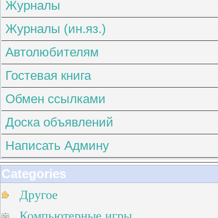
Журналы
Журналы (ин.яз.)
Автолюбителям
Гостевая книга
Обмен ссылками
Доска объявлений
Написать Админу
Categories
Другое
Компьютерные игры