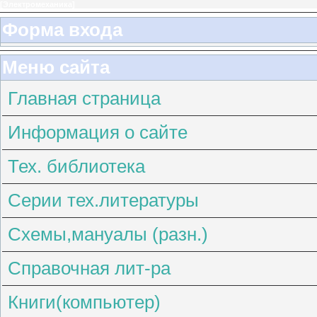
[
Электромеханика
]
Форма входа
Меню сайта
Главная страница
Информация о сайте
Тех. библиотека
Серии тех.литературы
Схемы,мануалы (разн.)
Справочная лит-ра
Книги(компьютер)