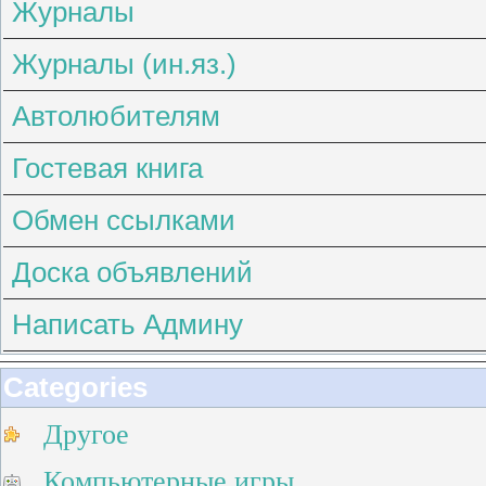
Журналы
Журналы (ин.яз.)
Автолюбителям
Гостевая книга
Обмен ссылками
Доска объявлений
Написать Админу
Categories
Другое
Компьютерные игры