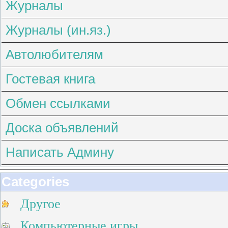
Журналы
Журналы (ин.яз.)
Автолюбителям
Гостевая книга
Обмен ссылками
Доска объявлений
Написать Админу
Categories
Другое
Компьютерные игры