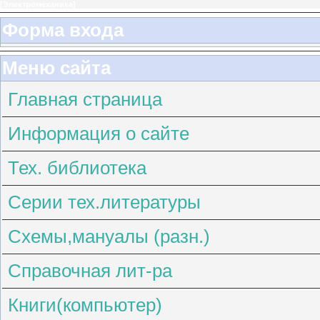
[
Электромеханика
]
Форма входа
Меню сайта
Главная страница
Информация о сайте
Тех. библиотека
Серии тех.литературы
Схемы,мануалы (разн.)
Справочная лит-ра
Книги(компьютер)