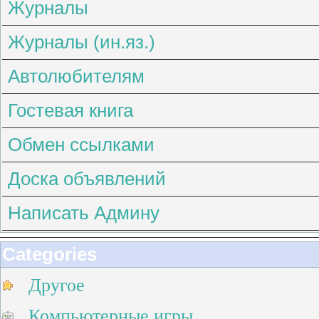
Журналы
Журналы (ин.яз.)
Автолюбителям
Гостевая книга
Обмен ссылками
Доска объявлений
Написать Админу
Categories
Другое
Компьютерные игры