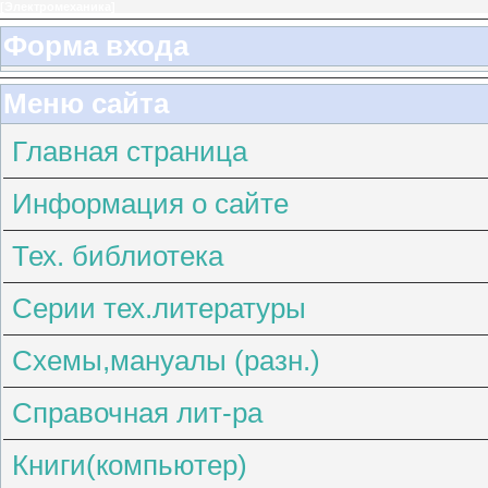
[
Электромеханика
]
Форма входа
Меню сайта
Главная страница
Информация о сайте
Тех. библиотека
Серии тех.литературы
Схемы,мануалы (разн.)
Справочная лит-ра
Книги(компьютер)