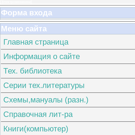
[
Электромеханика
]
Форма входа
Меню сайта
Главная страница
Информация о сайте
Тех. библиотека
Серии тех.литературы
Схемы,мануалы (разн.)
Справочная лит-ра
Книги(компьютер)