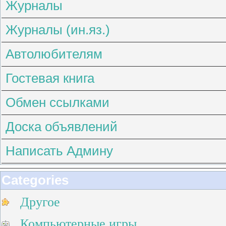
Журналы
Журналы (ин.яз.)
Автолюбителям
Гостевая книга
Обмен ссылками
Доска объявлений
Написать Админу
Categories
Другое
Компьютерные игры