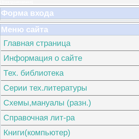
[
Электромеханика
]
Форма входа
Меню сайта
Главная страница
Информация о сайте
Тех. библиотека
Серии тех.литературы
Схемы,мануалы (разн.)
Справочная лит-ра
Книги(компьютер)