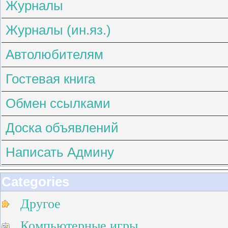
Журналы
Журналы (ин.яз.)
Автолюбителям
Гостевая книга
Обмен ссылками
Доска объявлений
Написать Админу
Categories
Другое
Компьютерные игры