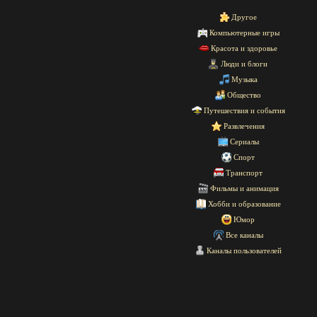
Другое
Компьютерные игры
Красота и здоровье
Люди и блоги
Музыка
Общество
Путешествия и события
Развлечения
Сериалы
Спорт
Транспорт
Фильмы и анимация
Хобби и образование
Юмор
Все каналы
Каналы пользователей