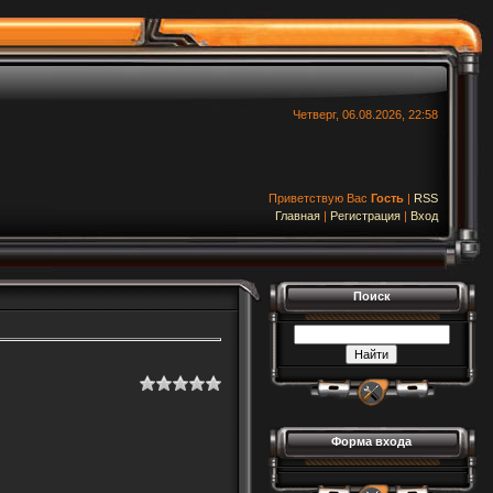
Четверг, 06.08.2026, 22:58
Приветствую Вас
Гость
|
RSS
Главная
|
Регистрация
|
Вход
Поиск
Форма входа