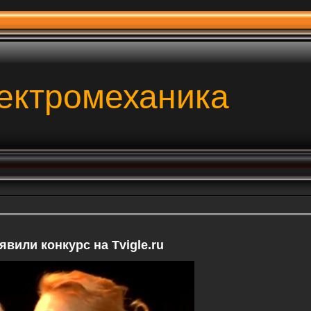
ектромеханика
вили конкурс на Tvigle.ru