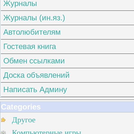
Журналы
Журналы (ин.яз.)
Автолюбителям
Гостевая книга
Обмен ссылками
Доска объявлений
Написать Админу
Categories
Другое
Компьютерные игры