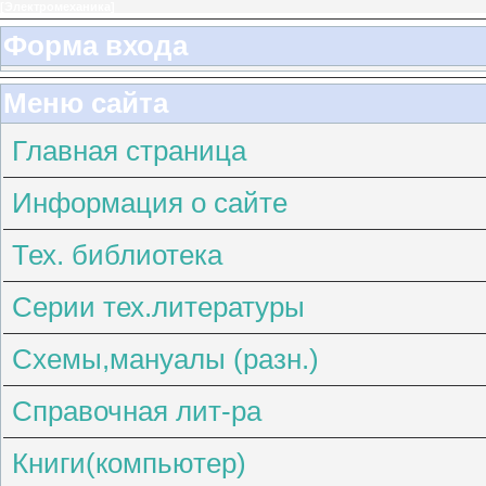
[
Электромеханика
]
Форма входа
Меню сайта
Главная страница
Информация о сайте
Тех. библиотека
Серии тех.литературы
Схемы,мануалы (разн.)
Справочная лит-ра
Книги(компьютер)