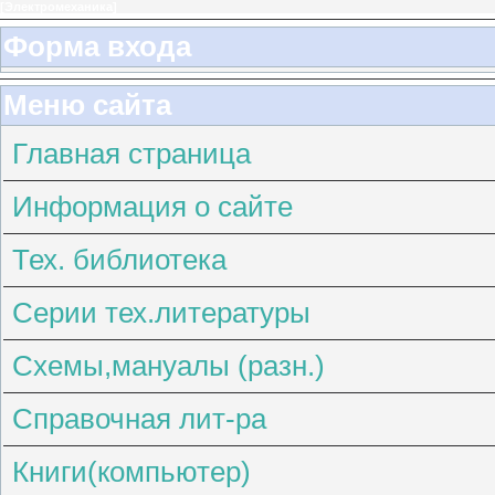
[
Электромеханика
]
Форма входа
Меню сайта
Главная страница
Информация о сайте
Тех. библиотека
Серии тех.литературы
Схемы,мануалы (разн.)
Справочная лит-ра
Книги(компьютер)