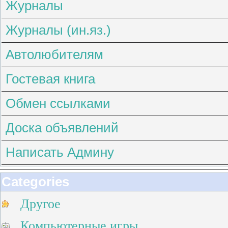
Журналы
Журналы (ин.яз.)
Автолюбителям
Гостевая книга
Обмен ссылками
Доска объявлений
Написать Админу
Categories
Другое
Компьютерные игры