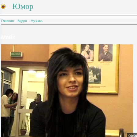
Юмор
Главная
»
Видео
»
Музыка
Майк
00:00