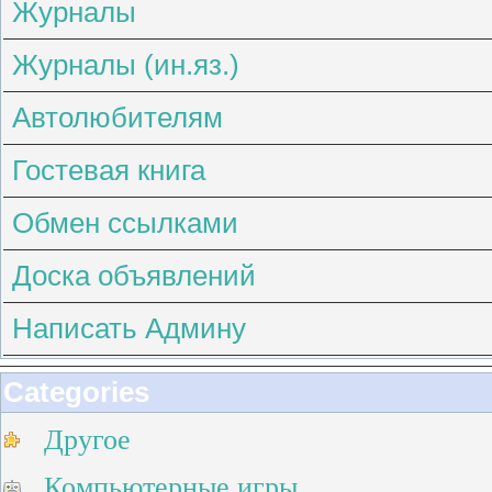
Журналы
Журналы (ин.яз.)
Автолюбителям
Гостевая книга
Обмен ссылками
Доска объявлений
Написать Админу
Categories
Другое
Компьютерные игры