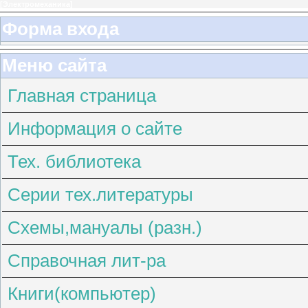
[
Электромеханика
]
Форма входа
Меню сайта
Главная страница
Информация о сайте
Тех. библиотека
Серии тех.литературы
Схемы,мануалы (разн.)
Справочная лит-ра
Книги(компьютер)