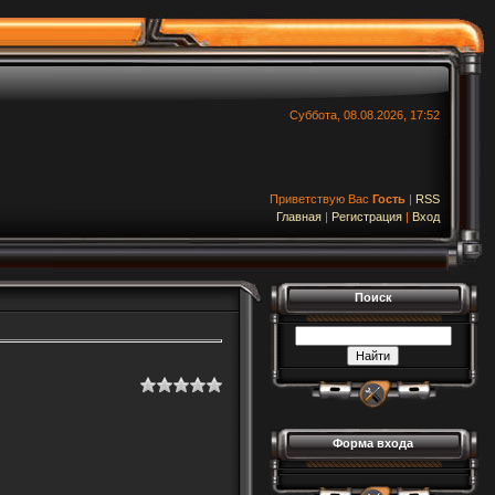
Суббота, 08.08.2026, 17:52
Приветствую Вас
Гость
|
RSS
Главная
|
Регистрация
|
Вход
Поиск
Форма входа