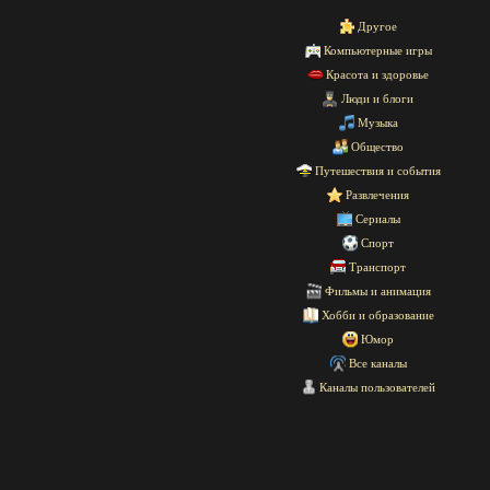
Другое
Компьютерные игры
Красота и здоровье
Люди и блоги
Музыка
Общество
Путешествия и события
Развлечения
Сериалы
Спорт
Транспорт
Фильмы и анимация
Хобби и образование
Юмор
Все каналы
Каналы пользователей