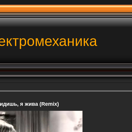
ектромеханика
дишь, я жива (Remix)