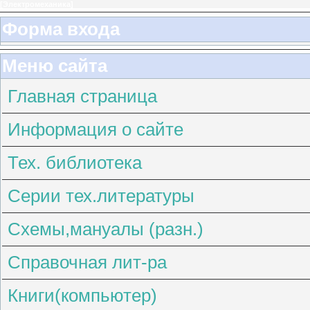
[
Электромеханика
]
Форма входа
Меню сайта
Главная страница
Информация о сайте
Тех. библиотека
Серии тех.литературы
Схемы,мануалы (разн.)
Справочная лит-ра
Книги(компьютер)