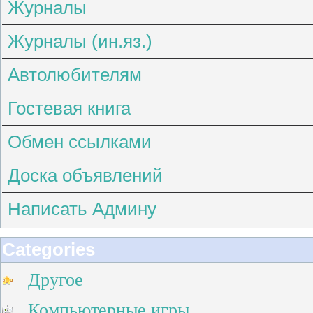
Журналы
Журналы (ин.яз.)
Автолюбителям
Гостевая книга
Обмен ссылками
Доска объявлений
Написать Админу
Categories
Другое
Компьютерные игры