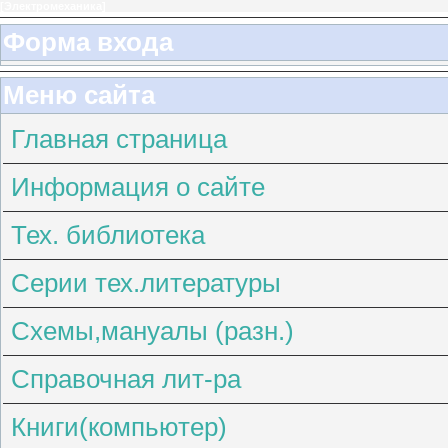
[
Электромеханика
]
Форма входа
Меню сайта
Главная страница
Информация о сайте
Тех. библиотека
Серии тех.литературы
Схемы,мануалы (разн.)
Справочная лит-ра
Книги(компьютер)