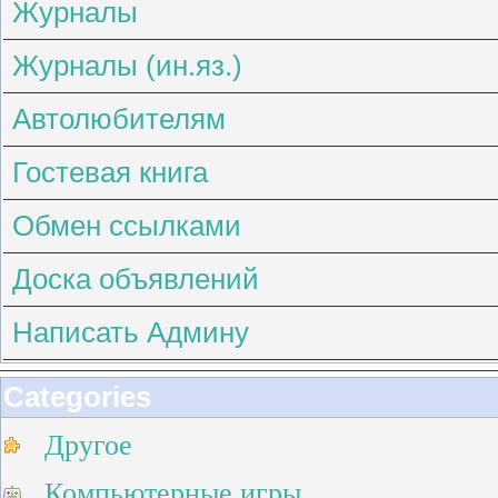
Журналы
Журналы (ин.яз.)
Автолюбителям
Гостевая книга
Обмен ссылками
Доска объявлений
Написать Админу
Categories
Другое
Компьютерные игры