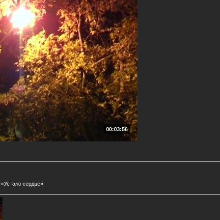
00:03:56
«Устало сердце».