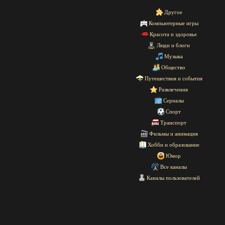
Другое
Компьютерные игры
Красота и здоровье
Люди и блоги
Музыка
Общество
Путешествия и события
Развлечения
Сериалы
Спорт
Транспорт
Фильмы и анимация
Хобби и образование
Юмор
Все каналы
Каналы пользователей