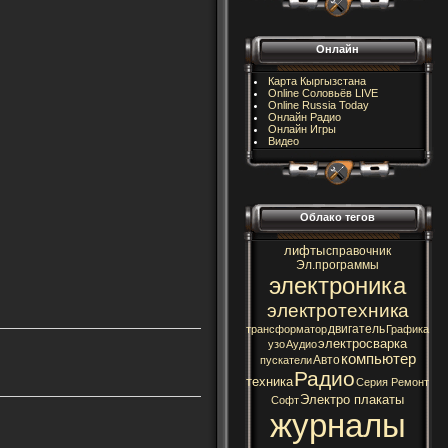
Онлайн
Карта Кыргызстана
Online Соловьёв LIVE
Online Russia Today
Онлайн Радио
Онлайн Игры
Видео
Облако тегов
лифты
справочник
Эл.программы
электроника
электротехника
двигатель
трансформатор
Графика
электросварка
узо
Аудио
компьютер
Авто
пускатели
Радио
техника
Серия Ремонт
Электро плакаты
Софт
журналы