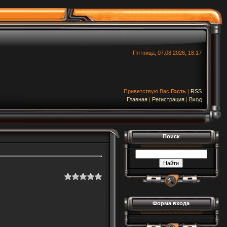
Пятница, 07.08.2026, 18:17
Приветствую Вас
Гость
|
RSS
Главная
|
Регистрация
|
Вход
Поиск
Форма входа