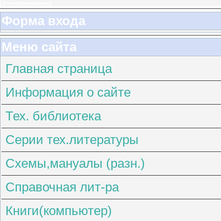
[
Электромеханика
]
Форма входа
Меню сайта
Главная страница
Информация о сайте
Тех. библиотека
Серии тех.литературы
Схемы,мануалы (разн.)
Справочная лит-ра
Книги(компьютер)