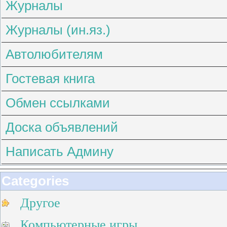
Журналы
Журналы (ин.яз.)
Автолюбителям
Гостевая книга
Обмен ссылками
Доска объявлений
Написать Админу
Categories
Другое
Компьютерные игры