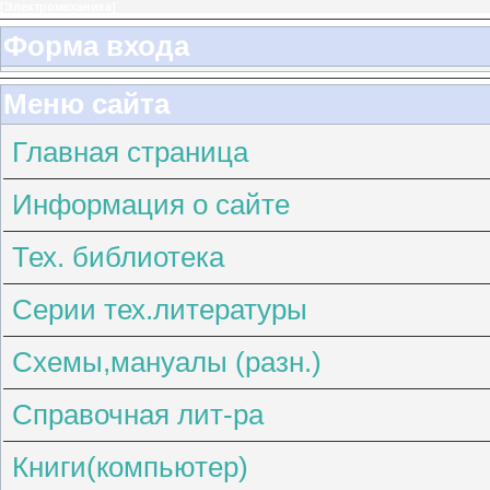
[
Электромеханика
]
Форма входа
Меню сайта
Главная страница
Информация о сайте
Тех. библиотека
Серии тех.литературы
Схемы,мануалы (разн.)
Справочная лит-ра
Книги(компьютер)