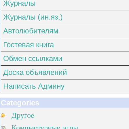
Журналы
Журналы (ин.яз.)
Автолюбителям
Гостевая книга
Обмен ссылками
Доска объявлений
Написать Админу
Categories
Другое
Компьютерные игры