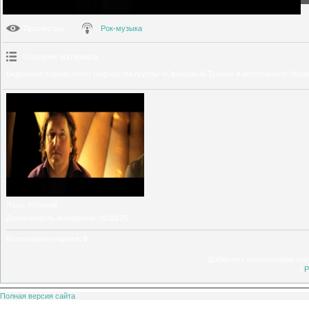
Просмотры
:
Рок-музыка
Описание материала
:
Видеоклип совместного творчества группы «Свинцовый Туман» и исполнителя Vitami
Язык
: Русский
Длительность материала
: 00:03:25
Всего комментариев
:
0
Добавлять комментарии могу
[
Р
Полная версия сайта