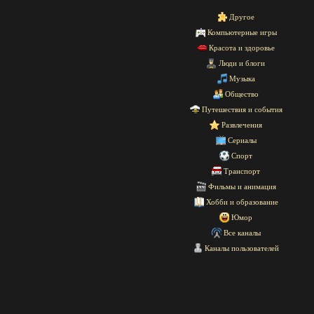
Другое
Компьютерные игры
Красота и здоровье
Люди и блоги
Музыка
Общество
Путешествия и события
Развлечения
Сериалы
Спорт
Транспорт
Фильмы и анимация
Хобби и образование
Юмор
Все каналы
Каналы пользователей