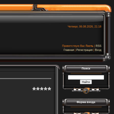
Четверг, 06.08.2026, 21:18
Приветствую Вас
Гость
|
RSS
Главная
|
Регистрация
|
Вход
Поиск
Форма входа