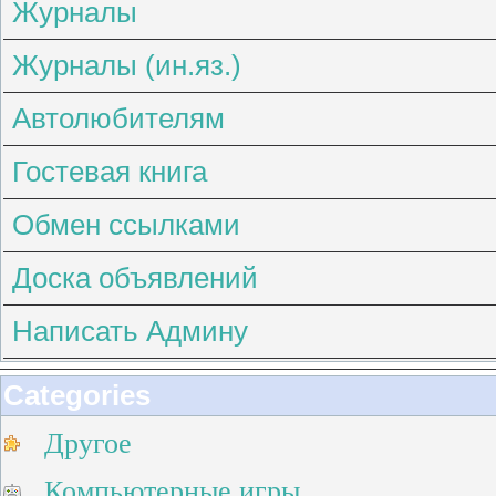
Журналы
Журналы (ин.яз.)
Автолюбителям
Гостевая книга
Обмен ссылками
Доска объявлений
Написать Админу
Categories
Другое
Компьютерные игры