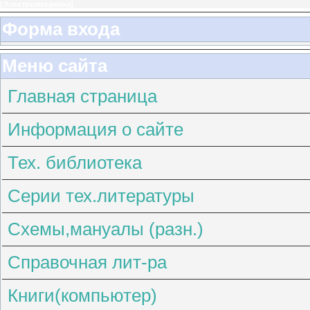
[
Электромеханика
]
Форма входа
Меню сайта
Главная страница
Информация о сайте
Тех. библиотека
Серии тех.литературы
Схемы,мануалы (разн.)
Справочная лит-ра
Книги(компьютер)