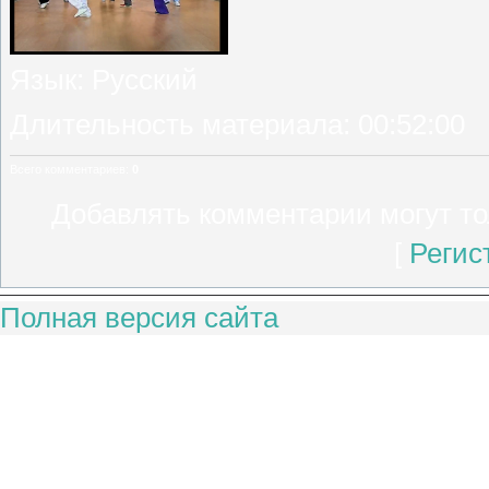
Язык
: Русский
Длительность материала
: 00:52:00
Всего комментариев
:
0
Добавлять комментарии могут то
[
Регис
Полная версия сайта