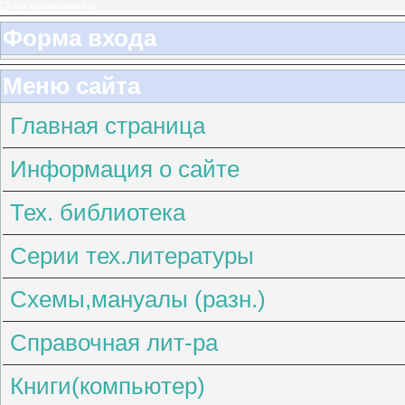
[
Электромеханика
]
Форма входа
Меню сайта
Главная страница
Информация о сайте
Тех. библиотека
Серии тех.литературы
Схемы,мануалы (разн.)
Справочная лит-ра
Книги(компьютер)