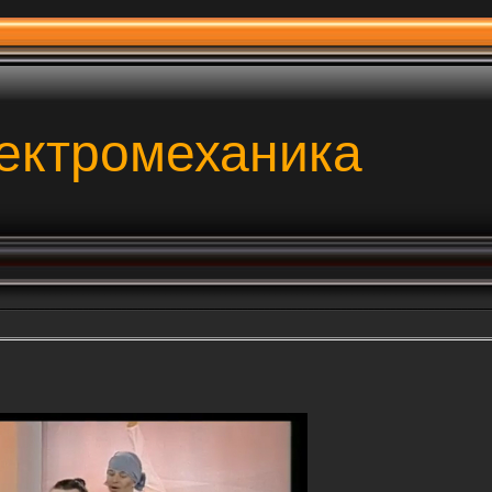
ектромеханика