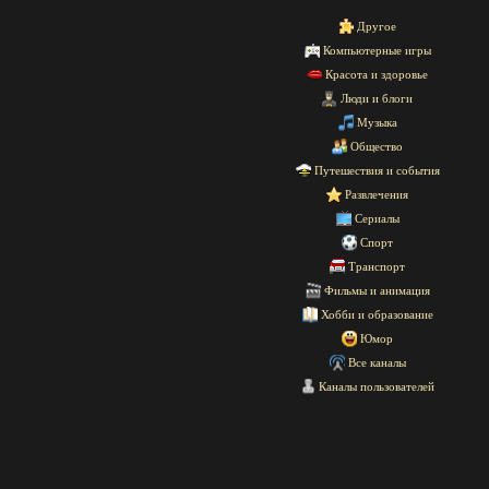
Другое
Компьютерные игры
Красота и здоровье
Люди и блоги
Музыка
Общество
Путешествия и события
Развлечения
Сериалы
Спорт
Транспорт
Фильмы и анимация
Хобби и образование
Юмор
Все каналы
Каналы пользователей