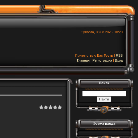
Суббота, 08.08.2026, 10:20
Приветствую Вас
Гость
|
RSS
Главная
|
Регистрация
|
Вход
Поиск
Форма входа